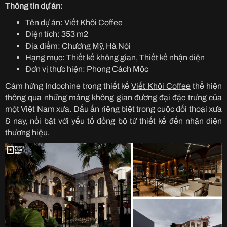
Thông tin dự án:
Tên dự án: Viết Khôi Coffee
Diện tích: 353 m2
Địa điểm: Chương Mỹ, Hà Nội
Hạng mục: Thiết kế không gian, Thiết kế nhận diện
Đơn vị thực hiện: Phong Cách Mộc
Cảm hứng Indochine trong thiết kế
Viết Khôi Coffee
thể hiện
thông qua những mảng không gian đương đại đặc trưng của
một Việt Nam xưa. Dấu ấn riêng biệt trong cuộc đối thoại xưa
& nay, nổi bật với yếu tố đồng bộ từ thiết kế đến nhận diện
thương hiệu.