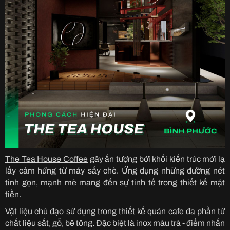
The Tea House Coffee
gây ấn tượng bởi khối kiến trúc mới lạ
lấy cảm hứng từ máy sấy chè. Ứng dụng những đường nét
tinh gọn, mạnh mẽ mang đến sự tinh tế trong thiết kế mặt
tiền.
Vật liệu chủ đạo sử dụng trong thiết kế quán cafe đa phần từ
chất liệu sắt, gỗ, bê tông. Đặc biệt là inox màu trà - điểm nhấn