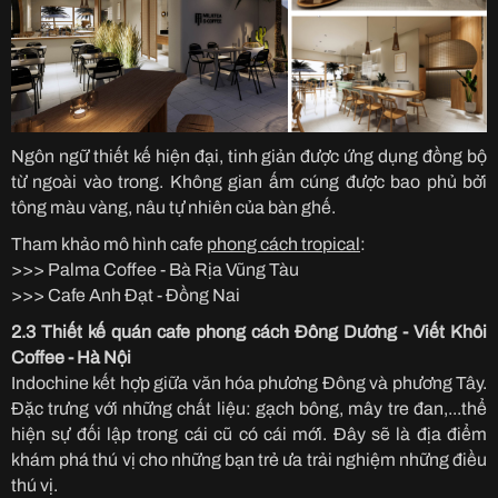
Ngôn ngữ thiết kế hiện đại, tinh giản được ứng dụng đồng bộ
từ ngoài vào trong. Không gian ấm cúng được bao phủ bởi
tông màu vàng, nâu tự nhiên của bàn ghế.
Tham khảo mô hình cafe
phong cách tropical
:
>>> Palma Coffee - Bà Rịa Vũng Tàu
>>> Cafe Anh Đạt - Đồng Nai
2.3 Thiết kế quán cafe phong cách Đông Dương - Viết Khôi
Coffee - Hà Nội
Indochine kết hợp giữa văn hóa phương Đông và phương Tây.
Đặc trưng với những chất liệu: gạch bông, mây tre đan,...thể
hiện sự đối lập trong cái cũ có cái mới. Đây sẽ là địa điểm
khám phá thú vị cho những bạn trẻ ưa trải nghiệm những điều
thú vị.