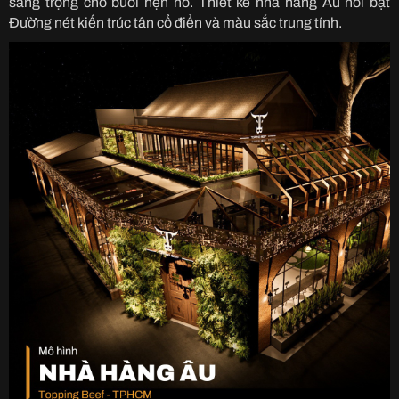
sang trọng cho buổi hẹn hò. Thiết kế nhà hàng Âu nổi bật
Đường nét kiến trúc tân cổ điển và màu sắc trung tính.