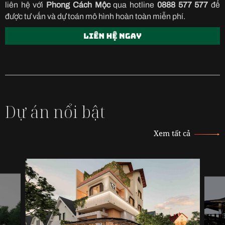
liên hệ với
Phong Cách Mộc
qua hotline
0888 577 577
để
được tư vấn và dự toán mô hình hoàn toàn miễn phí.
Dự án nổi bật
Xem tất cả