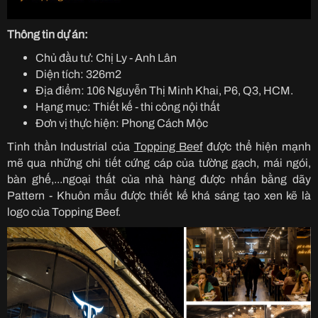
Thông tin dự án:
Chủ đầu tư: Chị Ly - Anh Lân
Diện tích: 326m2
Địa điểm: 106 Nguyễn Thị Minh Khai, P6, Q3, HCM.
Hạng mục: Thiết kế - thi công nội thất
Đơn vị thực hiện: Phong Cách Mộc
Tinh thần Industrial của
Topping Beef
được thể hiện mạnh
mẽ qua những chi tiết cứng cáp của tường gạch, mái ngói,
bàn ghế,...ngoại thất của nhà hàng được nhấn bằng dãy
Pattern - Khuôn mẫu được thiết kế khá sáng tạo xen kẽ là
logo của Topping Beef.