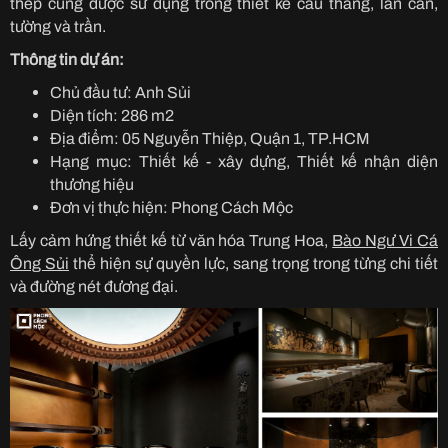
thép cũng được sử dụng trong thiết kế cầu thang, lan can,
tường và trần.
Thông tin dự án:
Chủ đầu tư: Anh Sủi
Diện tích: 286 m2
Địa điểm: 05 Nguyễn Thiệp, Quận 1, TP.HCM
Hạng mục: Thiết kế - xây dựng, Thiết kế nhận diện
thương hiệu
Đơn vị thực hiện: Phong Cách Mộc
Lấy cảm hứng thiết kế từ văn hóa Trung Hoa,
Bào Ngư Vi Cá
Ông Sủi
thể hiện sự quyền lực, sang trọng trong từng chi tiết
và đường nét đương đại.