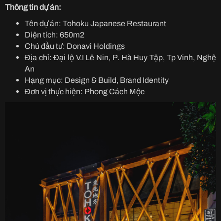
Thông tin dự án:
Tên dự án: Tohoku Japanese Restaurant
Diện tích: 650m2
Chủ đầu tư: Donavi Holdings
Địa chỉ: Đại lộ V.I Lê Nin, P. Hà Huy Tập, Tp Vinh, Nghệ
An
Hạng mục: Design & Build, Brand Identity
Đơn vị thực hiện: Phong Cách Mộc