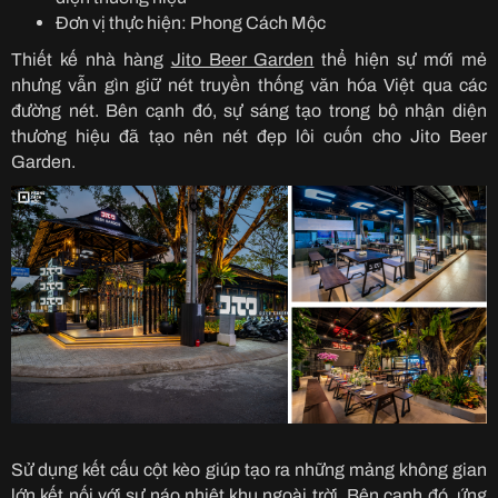
Đơn vị thực hiện: Phong Cách Mộc
Thiết kế nhà hàng
Jito Beer Garden
thể hiện sự mới mẻ
nhưng vẫn gìn giữ nét truyền thống văn hóa Việt qua các
đường nét. Bên cạnh đó, sự sáng tạo trong bộ nhận diện
thương hiệu đã tạo nên nét đẹp lôi cuốn cho Jito Beer
Garden.
Sử dụng kết cấu cột kèo giúp tạo ra những mảng không gian
lớn kết nối với sự náo nhiệt khu ngoài trời. Bên cạnh đó, ứng