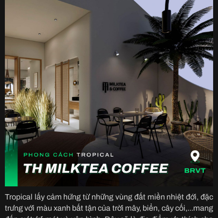
Tropical lấy cảm hứng từ những vùng đất miền nhiệt đới, đặc
trưng với màu xanh bất tận của trời mây, biển, cây cối,...mang