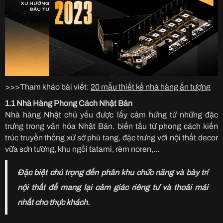
>>>Tham khảo bài viết:
20 mẫu thiết kế nhà hàng ấn tượng
1.1 Nhà Hàng Phong Cách Nhật Bản
Nhà hàng Nhật chủ yếu được lấy cảm hứng từ những đặc
trưng trong văn hóa Nhật Bản. biến tấu từ phong cách kiến
trúc truyền thống xứ sở phù tang, đặc trưng với nội thất decor
vữa sơn tường, khu ngồi tatami, rèm noren,...
Đặc biệt chú trọng đến phân khu chức năng và bày trí
nội thất để mang lại cảm giác riêng tư và thoải mái
nhất cho thực khách.