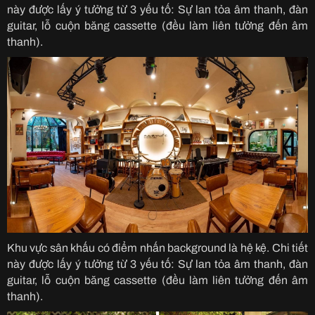
này được lấy ý tưởng từ 3 yếu tố: Sự lan tỏa âm thanh, đàn
guitar, lỗ cuộn băng cassette (đều làm liên tưởng đến âm
thanh).
Khu vực sân khấu có điểm nhấn background là hệ kệ. Chi tiết
này được lấy ý tưởng từ 3 yếu tố: Sự lan tỏa âm thanh, đàn
guitar, lỗ cuộn băng cassette (đều làm liên tưởng đến âm
thanh).