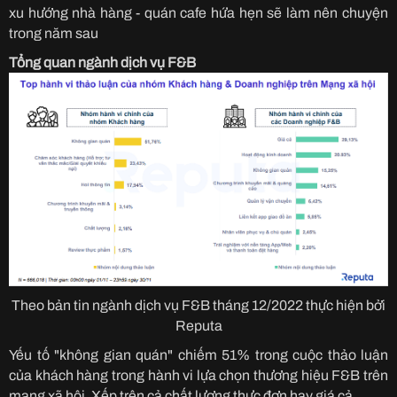
xu hướng nhà hàng - quán cafe hứa hẹn sẽ làm nên chuyện
trong năm sau
Tổng quan ngành dịch vụ F&B
Theo bản tin ngành dịch vụ F&B tháng 12/2022 thực hiện bởi
Reputa
Yếu tố "không gian quán" chiếm 51% trong cuộc thảo luận
của khách hàng trong hành vi lựa chọn thương hiệu F&B trên
mạng xã hội. Xếp trên cả chất lượng thực đơn hay giá cả.