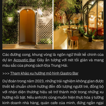
Các đường cong, khung vòng là ngôn ngữ thiết kế chính của
dự án
Acoustic Bar
. Gây ấn tượng với nét tối giản và mang
màu sắc của phong cách Địa Trung Hải.
>>>
Tham khảo xu hướng mô hình Gastro Bar
Dự đoán trong năm 2023, những trải nghiệm không gian được
thiết kế chuẩn chỉnh hướng đến đối tượng người trẻ, đồng bộ
với nhận diện thương hiệu sẽ trở thành một trong những xu
hướng nổi bật. Nếu anh/chị cũng muốn hiện thực hóa ý tưởng
kinh doanh nhà hàng, quán cafe của mình, đừng ngần ngại