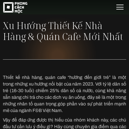
Xu Hướng Thiết Kế Nhà
Hàng & Quán Cafe Mới Nhất
Thiết kế nhà hàng, quán cafe “hướng đến giới trẻ” là một
trong những xu hướng nổi bật của năm 2023. Với tỷ lệ dân số
trẻ (16-30 tuổi) chiếm 25% dân số cả nước, cùng khả năng
sẵn sàng chi trả cho các dịch vụ ăn uống, đây sẽ là một trong
những nhân tố quan trọng góp phần vào sự phát triển mạnh
mẽ của ngành F&B Việt Nam.
Vậy để đáp ứng được thị hiếu của nhóm khách này, các chủ
đầu tư cần lưu ý điều gì? Hãy cùng chuyên gia điểm qua các