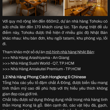
Với quy mô rộng lên đến 650m2, dự án nhà hàng Tohoku có
sức chứa lên đến 170 khách cùng lúc. Tận dụng triệt để ưu
điểm này, Tohoku được thể hiện ở nhiều góc độ Nhật Bản
khác nhau: khu bàn đơn, khu ngồi tatami, khu phòng vip, lối
đi.
Tham khảo một số dự án
mô hình nhà hàng Nhật Bản
:
>>> Nhà Hàng Arashiyama - An Giang
>>> Nhà Hàng Sushi World - Q7, TP.HCM
>>> Nhà Hàng Anrakutei Premium - TP.HCM
1.2 Nhà Hàng Phong Cách Hongkong & Chinese
Tổng hòa các yếu tố đậm chất Á Đông, được biến tấu mang
tính thẩm mỹ cao để phù hợp với thị hiếu yêu thích không
gian đẹp của giới trẻ.
Chất liệu được sử dụng thông dụng nhất trong nhà hàng tinh
thần Hong Kong là gỗ. Bên cạnh đó, các vật liệu đá, gạch,