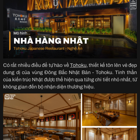
Có rất nhiều điều để tự hào về
Tohoku
, thiết kế tôn lên vẻ đẹp
dung dị của vùng Đông Bắc Nhật Bản - Tohoku. Tinh thần
của kiến trúc Nhật được thể hiện qua từng chi tiết nhỏ nhất, từ
không gian đến bộ nhận diện thương hiệu.