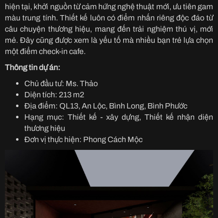
hiện tại, khởi nguồn từ cảm hứng nghệ thuật mới, ưu tiên gam
màu trung tính. Thiết kế luôn có điểm nhấn riêng độc đáo từ
câu chuyện thương hiệu, mang đến trải nghiệm thú vị, mới
mẻ. Đây cũng được xem là yếu tố mà nhiều bạn trẻ lựa chọn
một điểm check-in cafe.
Thông tin dự án:
Chủ đầu tư: Ms. Thảo
Diện tích: 213 m2
Địa điểm: QL13, An Lộc, Bình Long, Bình Phước
Hạng mục: Thiết kế - xây dựng, Thiết kế nhận diện
thương hiệu
Đơn vị thực hiện: Phong Cách Mộc