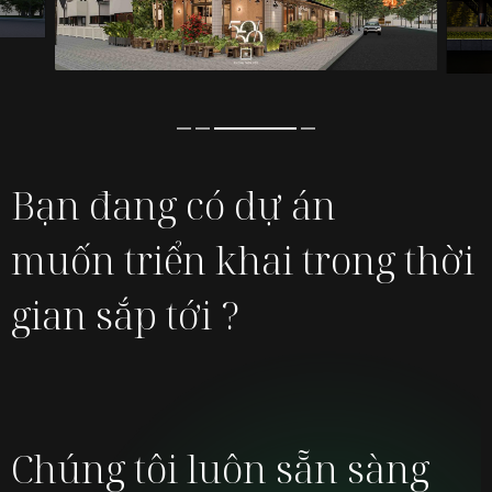
Bạn đang có dự án
muốn
triển khai trong thời
gian sắp tới ?
Chúng tôi luôn sẵn sàng