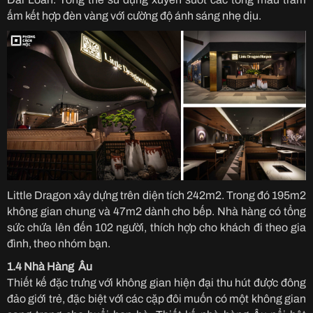
ấm kết hợp đèn vàng với cường độ ánh sáng nhẹ dịu.
Little Dragon xây dựng trên diện tích 242m2. Trong đó 195m2
không gian chung và 47m2 dành cho bếp. Nhà hàng có tổng
sức chứa lên đến 102 người, thích hợp cho khách đi theo gia
đình, theo nhóm bạn.
1.4 Nhà Hàng Âu
Thiết kế đặc trưng với không gian hiện đại thu hút được đông
đảo giới trẻ, đặc biệt với các cặp đôi muốn có một không gian