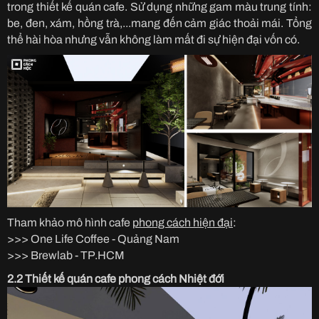
trong thiết kế quán cafe. Sử dụng những gam màu trung tính:
be, đen, xám, hồng trà,...mang đến cảm giác thoải mái. Tổng
thể hài hòa nhưng vẫn không làm mất đi sự hiện đại vốn có.
Tham khảo mô hình cafe
phong cách hiện đại
:
>>> One Life Coffee - Quảng Nam
>>> Brewlab - TP.HCM
2.2 Thiết kế quán cafe phong cách Nhiệt đới