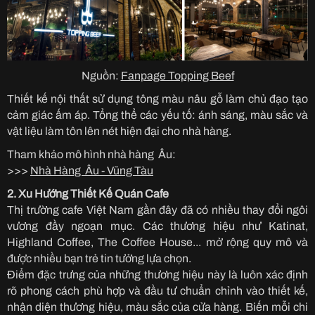
Nguồn:
Fanpage Topping Beef
Thiết kế nội thất sử dụng tông màu nâu gỗ làm chủ đạo tạo
cảm giác ấm áp. Tổng thể các yếu tố: ánh sáng, màu sắc và
vật liệu làm tôn lên nét hiện đại cho nhà hàng.
Tham khảo mô hình nhà hàng Âu:
>>>
Nhà Hàng Âu - Vũng Tàu
2. Xu Hướng Thiết Kế Quán Cafe
Thị trường cafe Việt Nam gần đây đã có nhiều thay đổi ngôi
vương đầy ngoạn mục. Các thương hiệu như Katinat,
Highland Coffee, The Coffee House... mở rộng quy mô và
được nhiều bạn trẻ tin tưởng lựa chọn.
Điểm đặc trưng của những thương hiệu này là luôn xác định
rõ phong cách phù hợp và đầu tư chuẩn chỉnh vào thiết kế,
nhận diện thương hiệu, màu sắc của cửa hàng. Biến mỗi chi