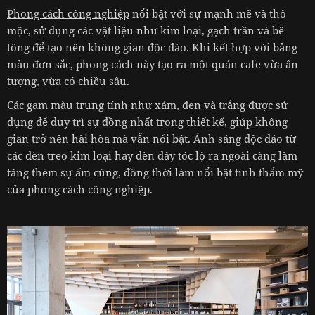
Phong cách công nghiệp
nổi bật với sự mạnh mẽ và thô
mộc, sử dụng các vật liệu như kim loại, gạch trần và bê
tông để tạo nên không gian độc đáo. Khi kết hợp với bảng
màu đơn sắc, phong cách này tạo ra một quán cafe vừa ấn
tượng, vừa có chiều sâu.
Các gam màu trung tính như xám, đen và trắng được sử
dụng để duy trì sự đồng nhất trong thiết kế, giúp không
gian trở nên hài hòa mà vẫn nổi bật. Ánh sáng độc đáo từ
các đèn treo kim loại hay đèn dây tóc lộ ra ngoài càng làm
tăng thêm sự ấm cúng, đồng thời làm nổi bật tính thẩm mỹ
của phong cách công nghiệp.