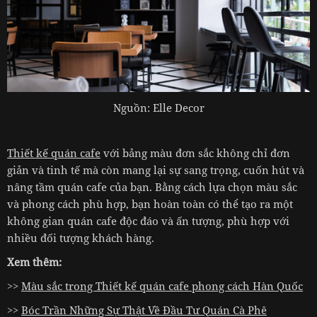
Nguồn: Elle Decor
Thiết kế quán cafe
với bảng màu đơn sắc không chỉ đơn
giản và tinh tế mà còn mang lại sự sang trọng, cuốn hút và
nâng tầm quán cafe của bạn. Bằng cách lựa chọn màu sắc
và phong cách phù hợp, bạn hoàn toàn có thể tạo ra một
không gian quán cafe độc đáo và ấn tượng, phù hợp với
nhiều đối tượng khách hàng.
Xem thêm:
>>
Màu sắc trong Thiết kế quán cafe phong cách Hàn Quốc
>>
Bóc Trần Những Sự Thật Về Đầu Tư Quán Cà Phê