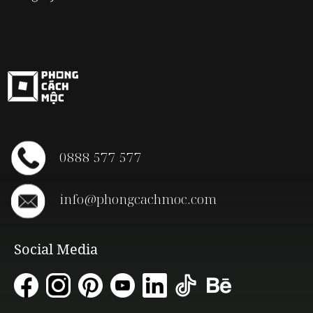
0888 577 577
info@phongcachmoc.com
Social Media