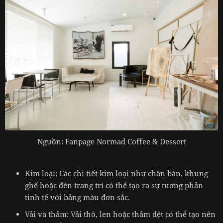
Nguồn: Fanpage Normad Coffee & Dessert
Kim loại: Các chi tiết kim loại như chân bàn, khung
ghế hoặc đèn trang trí có thể tạo ra sự tương phản
tinh tế với bảng màu đơn sắc.
Vải và thảm: Vải thô, len hoặc thảm dệt có thể tạo nên