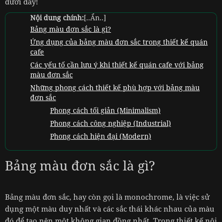
dưới đây!
Nội dung chính:
[..Ẩn..]
Bảng màu đơn sắc là gì?
Ứng dụng của bảng màu đơn sắc trong thiết kế quán
cafe
Các yếu tố cần lưu ý khi thiết kế quán cafe với bảng
màu đơn sắc
Những phong cách thiết kế phù hợp với bảng màu
đơn sắc
Phong cách tối giản (Minimalism)
Phong cách công nghiệp (Industrial)
Phong cách hiện đại (Modern)
Bảng màu đơn sắc là gì?
Bảng màu đơn sắc, hay còn gọi là monochrome, là việc sử
dụng một màu duy nhất và các sắc thái khác nhau của màu
đó để tạo nên một không gian đồng nhất. Trong thiết kế nội