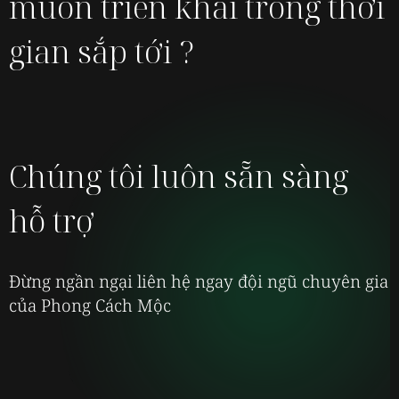
muốn
triển khai trong thời
gian sắp tới ?
Chúng tôi luôn sẵn sàng
hỗ trợ
Đừng ngần ngại liên hệ ngay đội ngũ chuyên gia
của Phong Cách Mộc