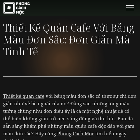
Thiết Kế Quán Cafe Với Bảng
Màu Đơn Sắc: Đơn Giản Mà
Tinh Tế
Thiết kế quán cafe
với bảng màu đơn sắc có thực sự chỉ đơn
giản như vẻ bề ngoài của nó? Đằng sau những tông màu
tưởng chừng như đơn điệu ấy là cả một nghệ thuật để có
thể biến không gian trở nên sống động và thu hút. Bạn đã
sẵn sàng khám phá những mẫu quán cafe độc đáo với gam
màu đơn sắc? Hãy cùng
Phong Cách Mộc
tìm hiểu ngay