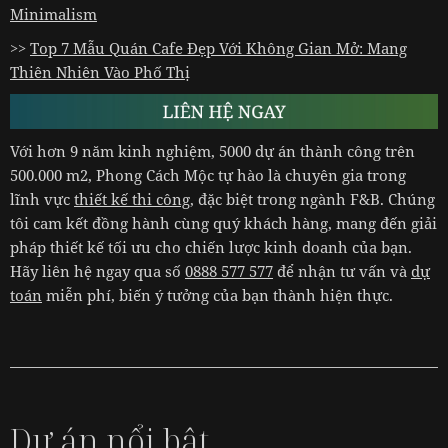
Minimalism
>>
Top 7 Mẫu Quán Cafe Đẹp Với Không Gian Mở: Mang
Thiên Nhiên Vào Phố Thị
Với hơn 9 năm kinh nghiệm, 5000 dự án thành công trên
500.000 m2, Phong Cách Mộc tự hào là chuyên gia trong
lĩnh vực
thiết kế thi công
, đặc biệt trong ngành F&B. Chúng
tôi cam kết đồng hành cùng quý khách hàng, mang đến giải
pháp thiết kế tối ưu cho chiến lược kinh doanh của bạn.
Hãy liên hệ ngay qua số
0888 577 577
để nhận tư vấn và
dự
toán
miễn phí, biến ý tưởng của bạn thành hiện thực.
Dự án nổi bật