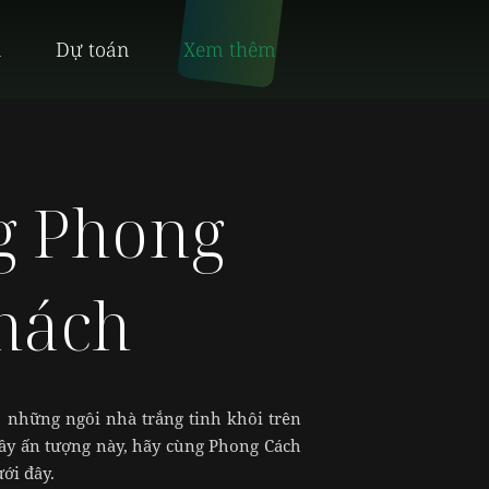
n
Dự toán
Xem thêm
g Phong
Khách
 những ngôi nhà trắng tinh khôi trên
ầy ấn tượng này, hãy cùng Phong Cách
ới đây.