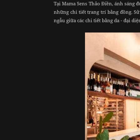
Tại Mama Sens Thảo Điền, ánh sáng đượ
những chi tiết trang trí bằng đồng. S
ngẫu giữa các chi tiết bằng da - đại d