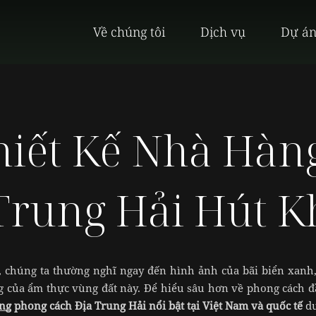
Về chúng tôi
Dịch vụ
Dự á
hiết Kế Nhà Hàn
Trung Hải Hút 
, chúng ta thường nghĩ ngay đến hình ảnh của bãi biển xanh,
g của ẩm thực vùng đất này. Để hiểu sâu hơn về phong cách đ
àng
phong cách Địa Trung Hải nổi bật tại Việt Nam và quốc tế
dư