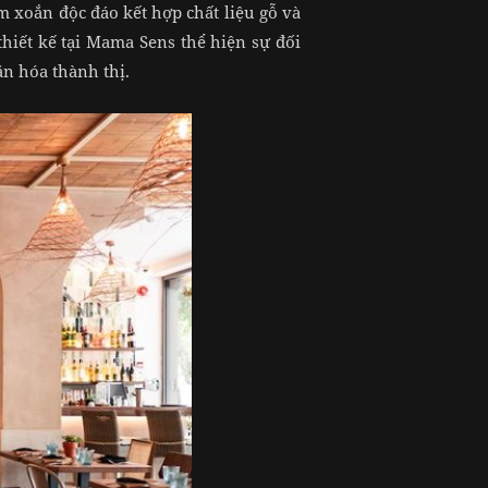
m xoắn độc đáo kết hợp chất liệu gỗ và
thiết kế tại Mama Sens thể hiện sự đối
văn hóa thành thị.