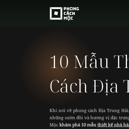
10 Mẫu T
Cách Địa 
Khi nói về phong cách Địa Trung Hải
những sườn đồi và hương vị đặc trưn
Mộc
khám phá 10 mẫu
thiết kế nhà h