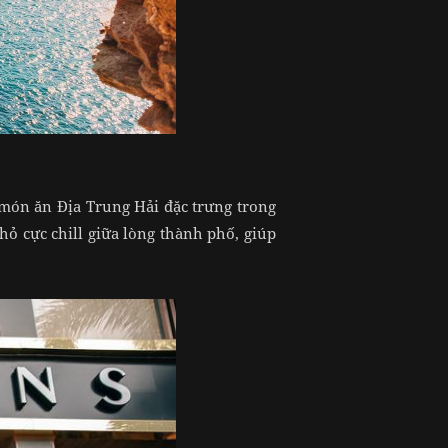
 món ăn Địa Trung Hải đặc trưng trong
ỏ cực chill giữa lòng thành phố, giúp