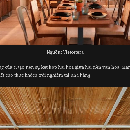
Nguồn: Vietcetera
ng của Ý, tạo nên sự kết hợp hài hòa giữa hai nền văn hóa. 
t cho thực khách trải nghiệm tại nhà hàng.