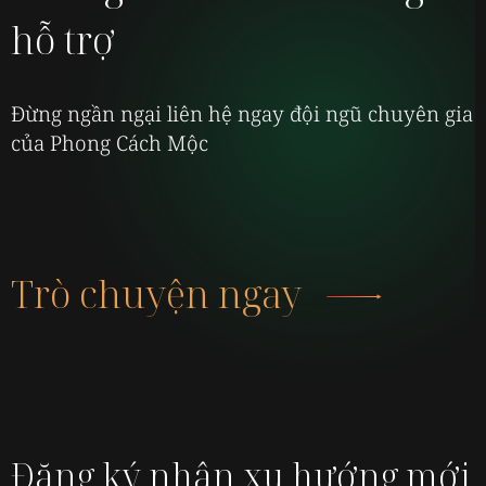
hỗ trợ
Đừng ngần ngại liên hệ ngay đội ngũ chuyên gia
của Phong Cách Mộc
Trò chuyện ngay
Đăng ký nhận xu hướng mới