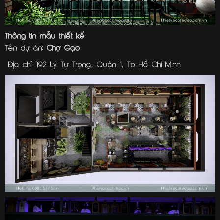
Thông tin mẫu thiết kế
Tên dự án:
Chợ Gạo
Địa chỉ: 192 Lý Tự Trọng, Quận 1, Tp Hồ Chí Minh