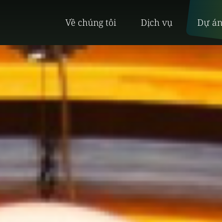
Về chúng tôi
Dịch vụ
Dự á