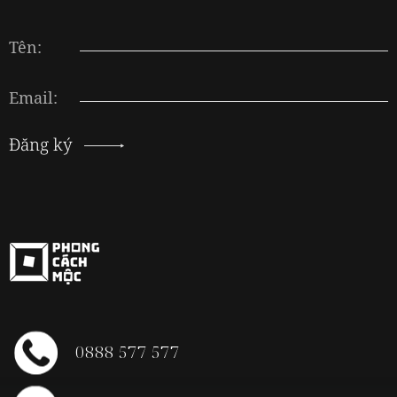
Tên:
Email:
Đăng ký
0888 577 577