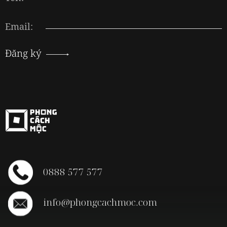
Email:
Đăng ký
0888 577 577
info@phongcachmoc.com