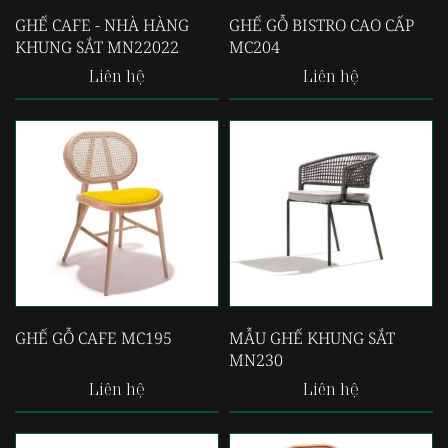
GHẾ CAFE - NHÀ HÀNG
GHẾ GỖ BISTRO CAO CẤP
KHUNG SẮT MN22022
MC204
Liên hệ
Liên hệ
GHẾ GỖ CAFE MC195
MẪU GHẾ KHUNG SẮT
MN230
Liên hệ
Liên hệ