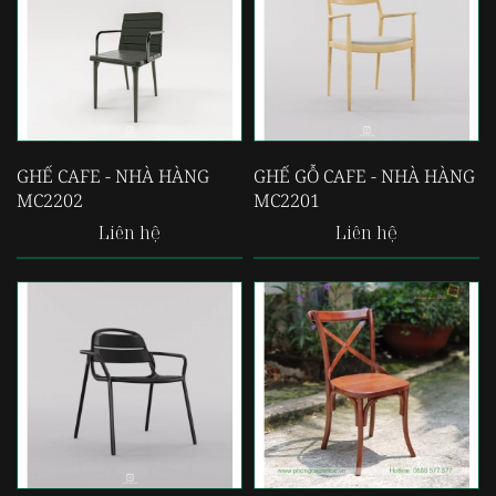
GHẾ CAFE - NHÀ HÀNG
GHẾ GỖ CAFE - NHÀ HÀNG
MC2202
MC2201
Liên hệ
Liên hệ