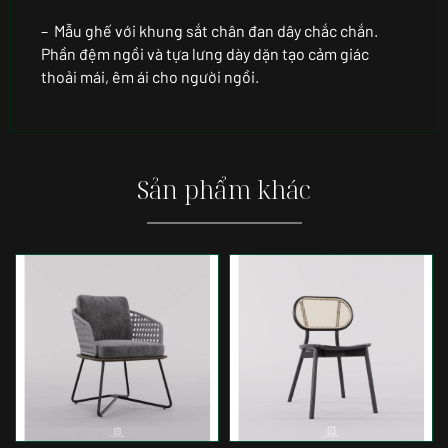
– Mẫu ghế với khung sắt chân đan dây chắc chắn.
Phần đệm ngồi và tựa lưng dày dặn tạo cảm giác
thoải mái, êm ái cho người ngồi.
Sản phẩm khác