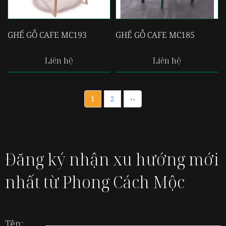
GHẾ GỖ CAFE MC193
GHẾ GỖ CAFE MC185
Liên hệ
Liên hệ
1
2
››
Đăng ký nhận xu hướng mới
nhất từ Phong Cách Mộc
Tên: