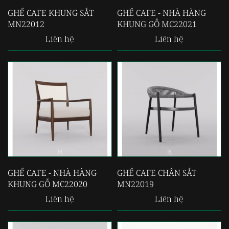
GHẾ CAFE KHUNG SẮT
GHẾ CAFE - NHÀ HÀNG
MN22012
KHUNG GỖ MC22021
Liên hệ
Liên hệ
GHẾ CAFE - NHÀ HÀNG
GHẾ CAFE CHÂN SẮT
KHUNG GỖ MC22020
MN22019
Liên hệ
Liên hệ