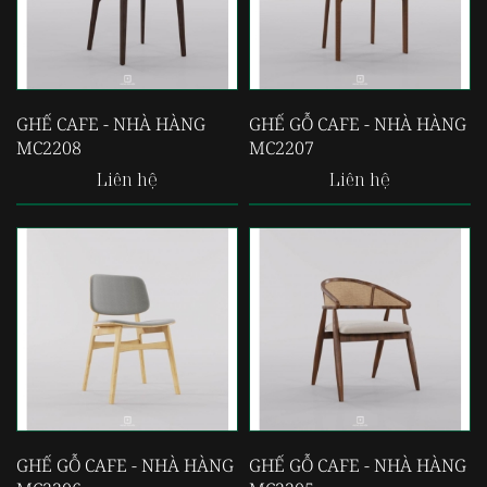
GHẾ CAFE - NHÀ HÀNG
GHẾ GỖ CAFE - NHÀ HÀNG
MC2208
MC2207
Liên hệ
Liên hệ
GHẾ GỖ CAFE - NHÀ HÀNG
GHẾ GỖ CAFE - NHÀ HÀNG