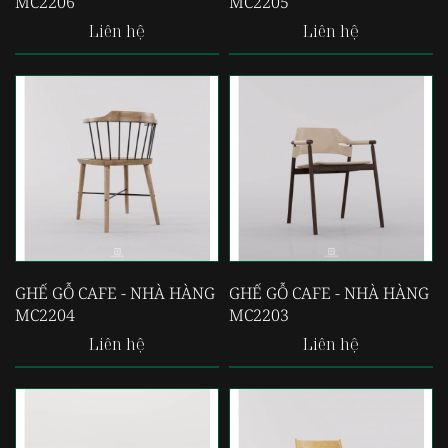
MC2206
MC2205
Liên hệ
Liên hệ
GHẾ GỖ CAFE - NHÀ HÀNG
GHẾ GỖ CAFE - NHÀ HÀNG
MC2204
MC2203
Liên hệ
Liên hệ