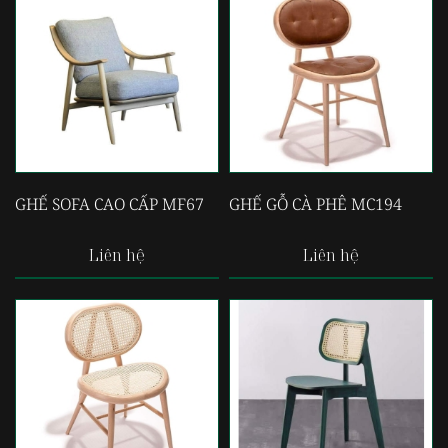
GHẾ SOFA CAO CẤP MF67
GHẾ GỖ CÀ PHÊ MC194
Liên hệ
Liên hệ