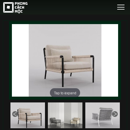
Tap to expand