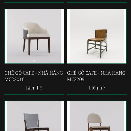
GHẾ GỖ CAFE - NHÀ HÀNG
GHẾ GỖ CAFE - NHÀ HÀNG
MC22010
MC2209
Liên hệ
Liên hệ