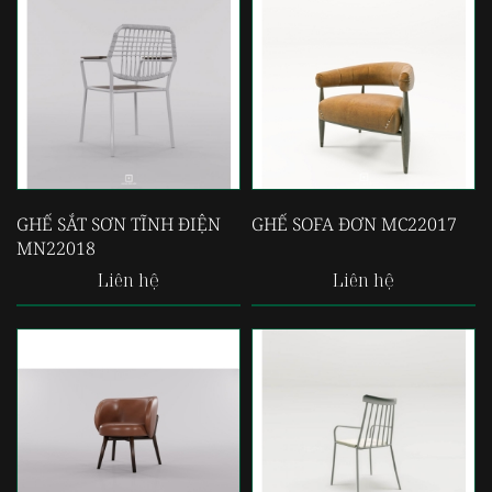
GHẾ SẮT SƠN TĨNH ĐIỆN
GHẾ SOFA ĐƠN MC22017
MN22018
Liên hệ
Liên hệ