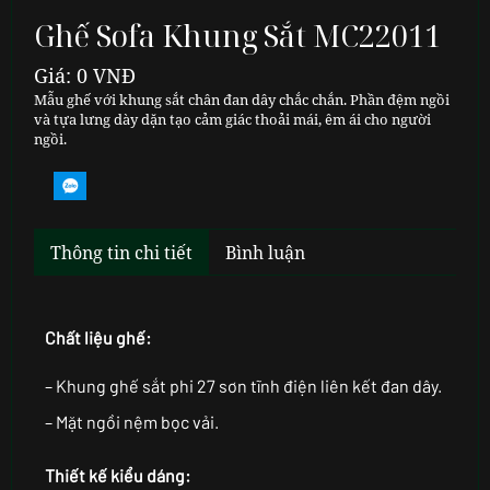
Ghế Sofa Khung Sắt MC22011
Giá: 0 VNĐ
Mẫu ghế với khung sắt chân đan dây chắc chắn. Phần đệm ngồi
và tựa lưng dày dặn tạo cảm giác thoải mái, êm ái cho người
ngồi.
Thông tin chi tiết
Bình luận
Chất liệu ghế:
– Khung ghế sắt phi 27 sơn tĩnh điện liên kết đan dây.
– Mặt ngồi nệm bọc vải.
Thiết kế kiểu dáng: