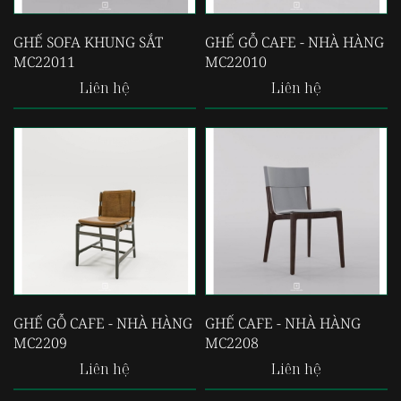
GHẾ SOFA KHUNG SẮT
GHẾ GỖ CAFE - NHÀ HÀNG
MC22011
MC22010
Liên hệ
Liên hệ
GHẾ GỖ CAFE - NHÀ HÀNG
GHẾ CAFE - NHÀ HÀNG
MC2209
MC2208
Liên hệ
Liên hệ