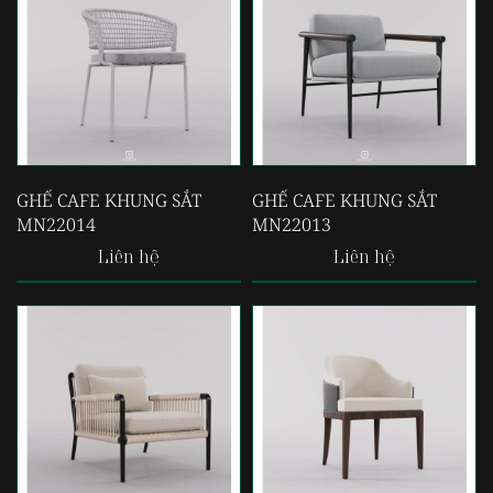
GHẾ CAFE KHUNG SẮT
GHẾ CAFE KHUNG SẮT
MN22014
MN22013
Liên hệ
Liên hệ