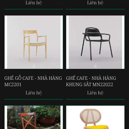
Liên hệ
Liên hệ
GHẾ GỖ CAFE - NHÀ HÀNG
GHẾ CAFE - NHÀ HÀNG
MC2201
KHUNG SẮT MN22022
Liên hệ
Liên hệ