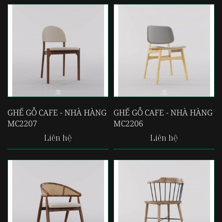
GHẾ GỖ CAFE - NHÀ HÀNG
GHẾ GỖ CAFE - NHÀ HÀNG
MC2207
MC2206
Liên hệ
Liên hệ