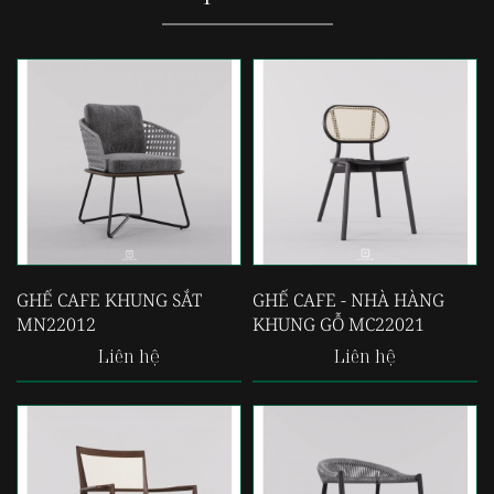
GHẾ CAFE KHUNG SẮT
GHẾ CAFE - NHÀ HÀNG
MN22012
KHUNG GỖ MC22021
Liên hệ
Liên hệ