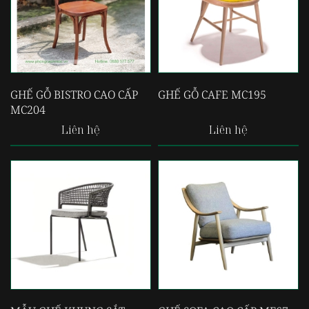
GHẾ GỖ BISTRO CAO CẤP
GHẾ GỖ CAFE MC195
MC204
Liên hệ
Liên hệ