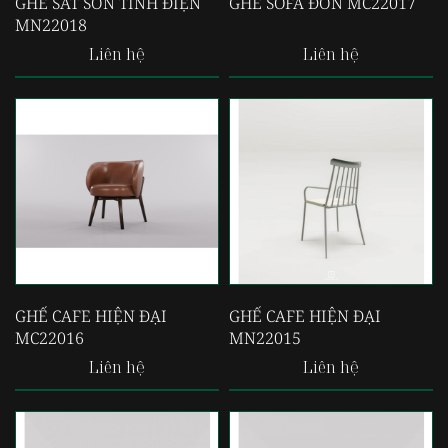
GHẾ SẮT SƠN TĨNH ĐIỆN
GHẾ SOFA ĐƠN MC22017
MN22018
Liên hệ
Liên hệ
GHẾ CAFE HIỆN ĐẠI
GHẾ CAFE HIỆN ĐẠI
MC22016
MN22015
Liên hệ
Liên hệ