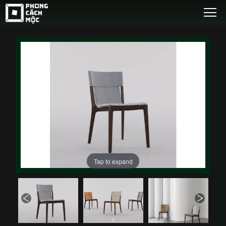
Tap to expand