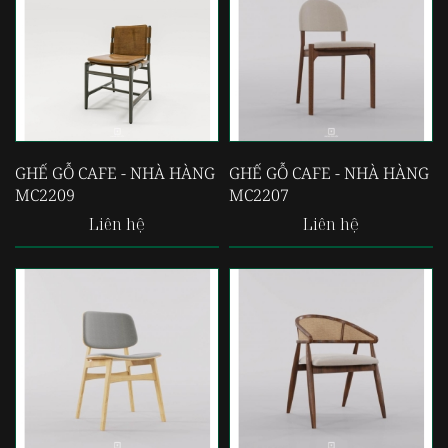
GHẾ GỖ CAFE - NHÀ HÀNG
GHẾ GỖ CAFE - NHÀ HÀNG
MC2209
MC2207
Liên hệ
Liên hệ