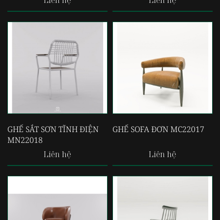
Liên hệ
Liên hệ
GHẾ SẮT SƠN TĨNH ĐIỆN
GHẾ SOFA ĐƠN MC22017
MN22018
Liên hệ
Liên hệ