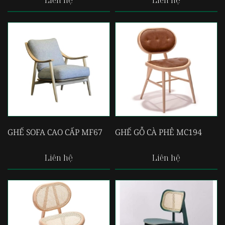
Liên hệ
Liên hệ
GHẾ SOFA CAO CẤP MF67
GHẾ GỖ CÀ PHÊ MC194
Liên hệ
Liên hệ