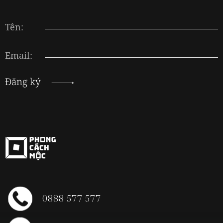
Tên:
Email:
Đăng ký
0888 577 577