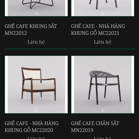
GHẾ CAFE KHUNG SẮT
GHẾ CAFE - NHÀ HÀNG
MN22012
KHUNG GỖ MC22021
Liên hệ
Liên hệ
GHẾ CAFE - NHÀ HÀNG
GHẾ CAFE CHÂN SẮT
KHUNG GỖ MC22020
MN22019