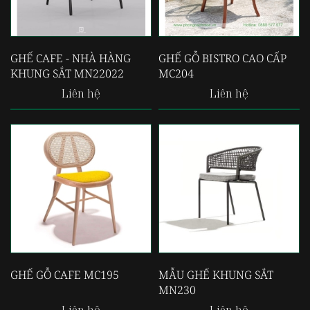
GHẾ CAFE - NHÀ HÀNG
GHẾ GỖ BISTRO CAO CẤP
KHUNG SẮT MN22022
MC204
Liên hệ
Liên hệ
GHẾ GỖ CAFE MC195
MẪU GHẾ KHUNG SẮT
MN230