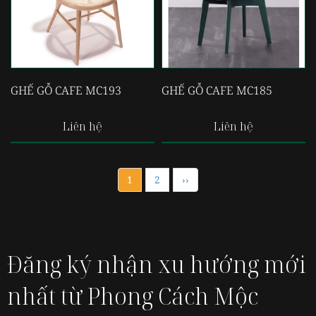
GHẾ GỖ CAFE MC193
GHẾ GỖ CAFE MC185
Liên hệ
Liên hệ
1
2
››
Đăng ký nhận xu hướng mới
nhất từ Phong Cách Mộc