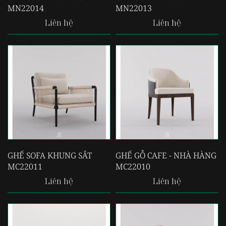
MN22014
MN22013
Liên hệ
Liên hệ
GHẾ SOFA KHUNG SẮT
GHẾ GỖ CAFE - NHÀ HÀNG
MC22011
MC22010
Liên hệ
Liên hệ