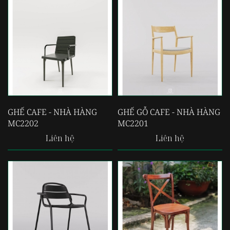
GHẾ CAFE - NHÀ HÀNG
GHẾ GỖ CAFE - NHÀ HÀNG
MC2202
MC2201
Liên hệ
Liên hệ