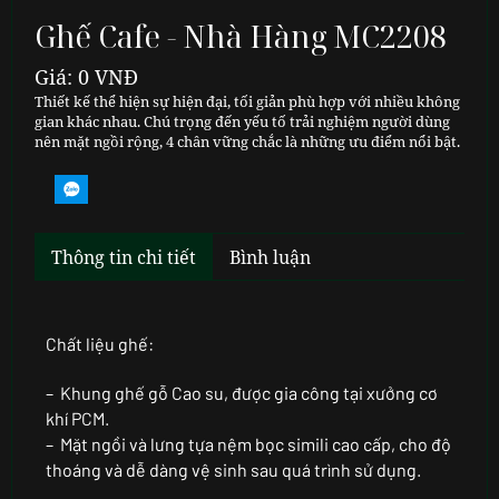
Ghế Cafe - Nhà Hàng MC2208
Giá: 0 VNĐ
Thiết kế thể hiện sự hiện đại, tối giản phù hợp với nhiều không
gian khác nhau. Chú trọng đến yếu tố trải nghiệm người dùng
nên mặt ngồi rộng, 4 chân vững chắc là những ưu điểm nổi bật.
Thông tin chi tiết
Bình luận
Chất liệu ghế:
– Khung ghế gỗ Cao su, được gia công tại xưởng cơ
khí PCM.
– Mặt ngồi và lưng tựa nệm bọc simili cao cấp, cho độ
thoáng và dễ dàng vệ sinh sau quá trình sử dụng.