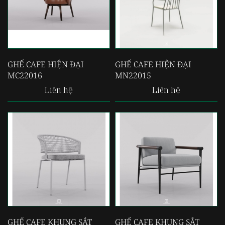
GHẾ CAFE HIỆN ĐẠI
GHẾ CAFE HIỆN ĐẠI
MC22016
MN22015
Liên hệ
Liên hệ
GHẾ CAFE KHUNG SẮT
GHẾ CAFE KHUNG SẮT