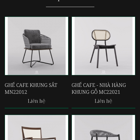
GHẾ CAFE KHUNG SẮT
GHẾ CAFE - NHÀ HÀNG
MN22012
KHUNG GỖ MC22021
Liên hệ
Liên hệ