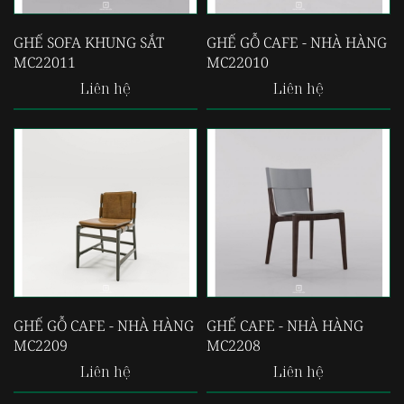
GHẾ SOFA KHUNG SẮT
GHẾ GỖ CAFE - NHÀ HÀNG
MC22011
MC22010
Liên hệ
Liên hệ
GHẾ GỖ CAFE - NHÀ HÀNG
GHẾ CAFE - NHÀ HÀNG
MC2209
MC2208
Liên hệ
Liên hệ