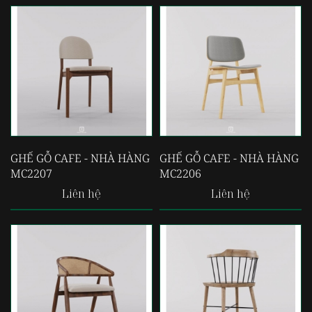
GHẾ GỖ CAFE - NHÀ HÀNG
GHẾ GỖ CAFE - NHÀ HÀNG
MC2207
MC2206
Liên hệ
Liên hệ