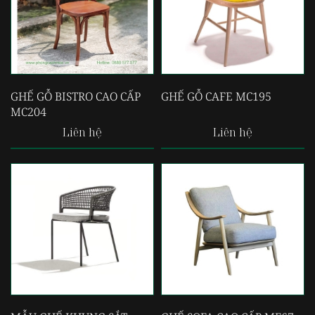
GHẾ GỖ BISTRO CAO CẤP
GHẾ GỖ CAFE MC195
MC204
Liên hệ
Liên hệ