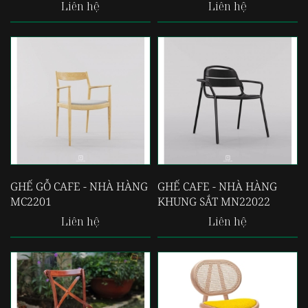
Liên hệ
Liên hệ
GHẾ GỖ CAFE - NHÀ HÀNG
GHẾ CAFE - NHÀ HÀNG
MC2201
KHUNG SẮT MN22022
Liên hệ
Liên hệ