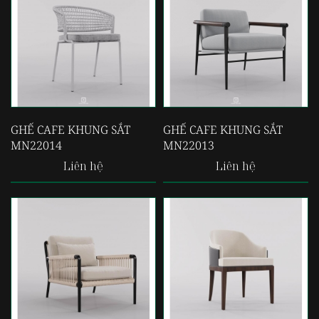
GHẾ CAFE KHUNG SẮT
GHẾ CAFE KHUNG SẮT
MN22014
MN22013
Liên hệ
Liên hệ