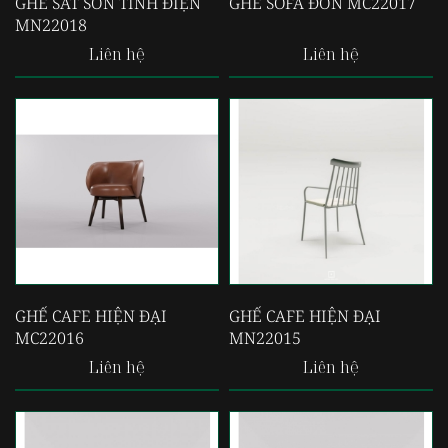
GHẾ SẮT SƠN TĨNH ĐIỆN
GHẾ SOFA ĐƠN MC22017
MN22018
Liên hệ
Liên hệ
GHẾ CAFE HIỆN ĐẠI
GHẾ CAFE HIỆN ĐẠI
MC22016
MN22015
Liên hệ
Liên hệ