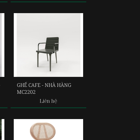
G
GHẾ CAFE - NHÀ HÀNG
MC2202
Liên hệ