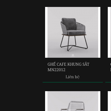
GHẾ CAFE KHUNG SẮT
MN22012
Liên hệ