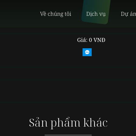
Về chúng tôi
Dịch vụ
Dự á
Giá: 0 VNĐ
Sản phẩm khác