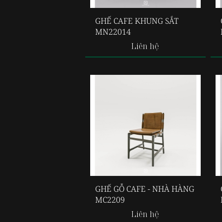
GHẾ CAFE KHUNG SẮT
MN22014
Liên hệ
GHẾ GỖ CAFE - NHÀ HÀNG
MC2209
Liên hệ