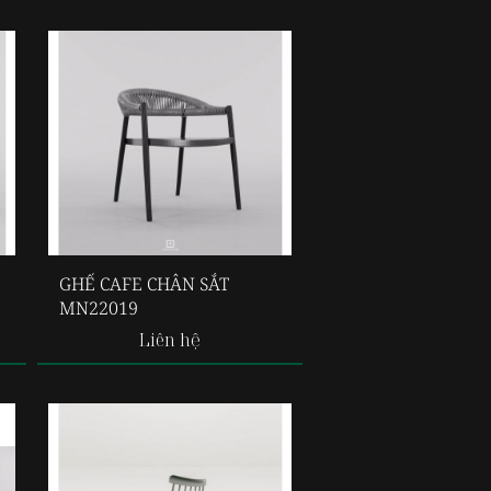
GHẾ CAFE CHÂN SẮT
MN22019
Liên hệ