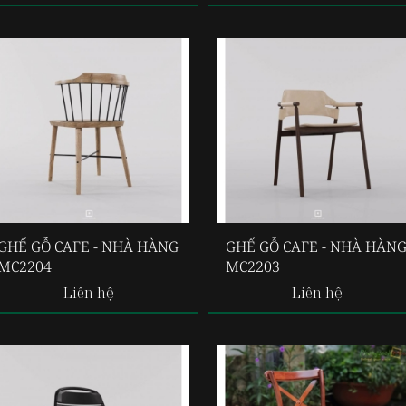
GHẾ GỖ CAFE - NHÀ HÀNG
GHẾ GỖ CAFE - NHÀ HÀN
MC2204
MC2203
Liên hệ
Liên hệ