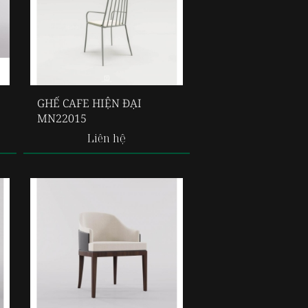
GHẾ CAFE HIỆN ĐẠI
MN22015
Liên hệ