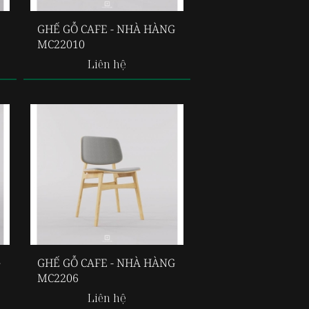
GHẾ GỖ CAFE - NHÀ HÀNG
MC22010
Liên hệ
G
GHẾ GỖ CAFE - NHÀ HÀNG
MC2206
Liên hệ