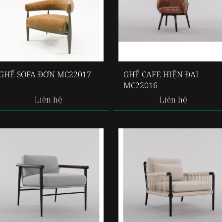
GHẾ SOFA ĐƠN MC22017
GHẾ CAFE HIỆN ĐẠI
MC22016
Liên hệ
Liên hệ