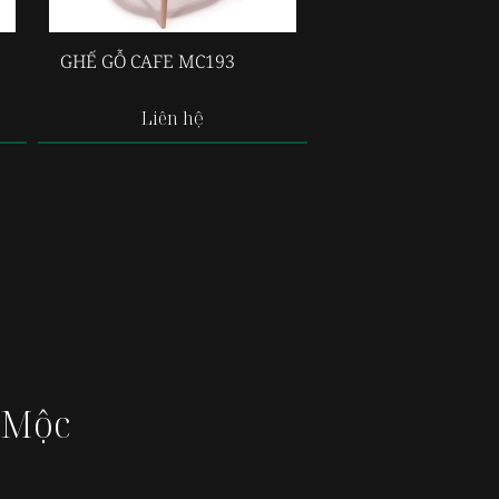
GHẾ GỖ CAFE MC193
Liên hệ
 Mộc