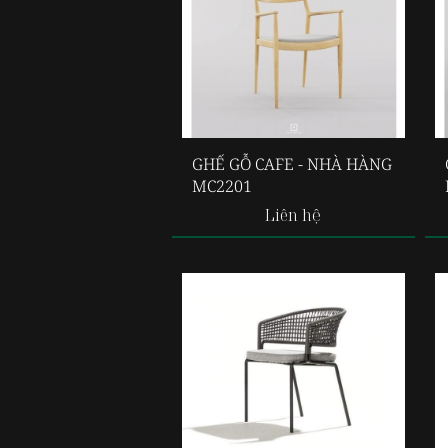
GHẾ GỖ CAFE - NHÀ HÀNG
MC2201
Liên hệ