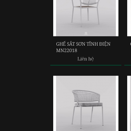
GHẾ SẮT SƠN TĨNH ĐIỆN
MN22018
Liên hệ