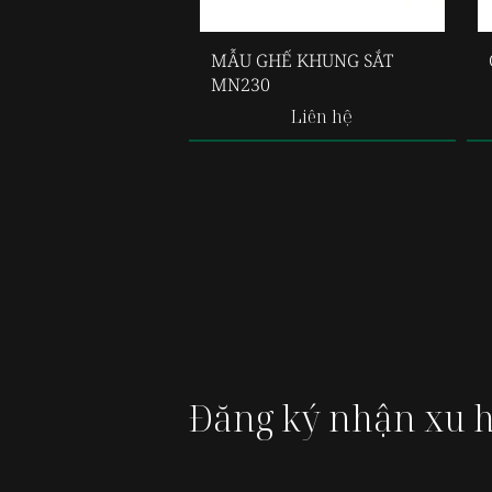
MẪU GHẾ KHUNG SẮT
MN230
Liên hệ
Đăng ký nhận xu 