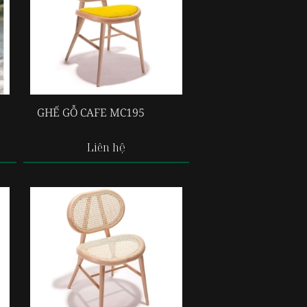
GHẾ GỖ CAFE MC195
Liên hệ