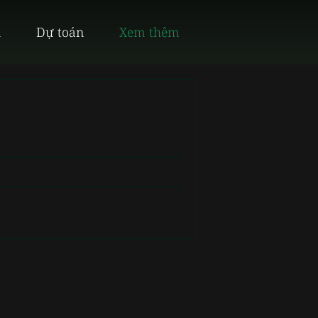
n
Dự toán
Xem thêm