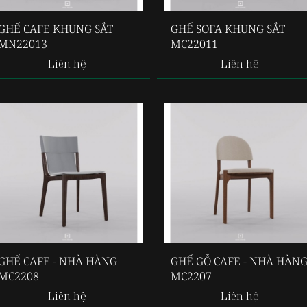
GHẾ CAFE KHUNG SẮT
GHẾ SOFA KHUNG SẮT
MN22013
MC22011
Liên hệ
Liên hệ
GHẾ CAFE - NHÀ HÀNG
GHẾ GỖ CAFE - NHÀ HÀN
MC2208
MC2207
Liên hệ
Liên hệ