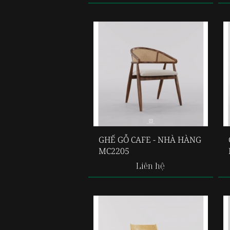
GHẾ GỖ CAFE - NHÀ HÀNG
MC2205
Liên hệ