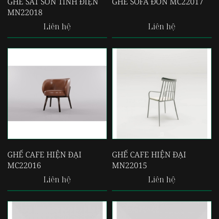
GHẾ SẮT SƠN TĨNH ĐIỆN
GHẾ SOFA ĐƠN MC22017
MN22018
Liên hệ
Liên hệ
GHẾ CAFE HIỆN ĐẠI
GHẾ CAFE HIỆN ĐẠI
MC22016
MN22015
Liên hệ
Liên hệ