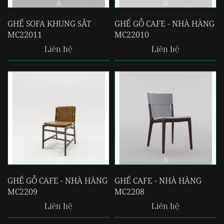
GHẾ SOFA KHUNG SẮT
GHẾ GỖ CAFE - NHÀ HÀNG
MC22011
MC22010
Liên hệ
Liên hệ
GHẾ GỖ CAFE - NHÀ HÀNG
GHẾ CAFE - NHÀ HÀNG
MC2209
MC2208
Liên hệ
Liên hệ