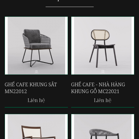
GHẾ CAFE KHUNG SẮT
GHẾ CAFE - NHÀ HÀNG
MN22012
KHUNG GỖ MC22021
Liên hệ
Liên hệ