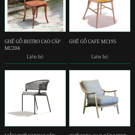
GHẾ GỖ BISTRO CAO CẤP
GHẾ GỖ CAFE MC195
MC204
Liên hệ
Liên hệ