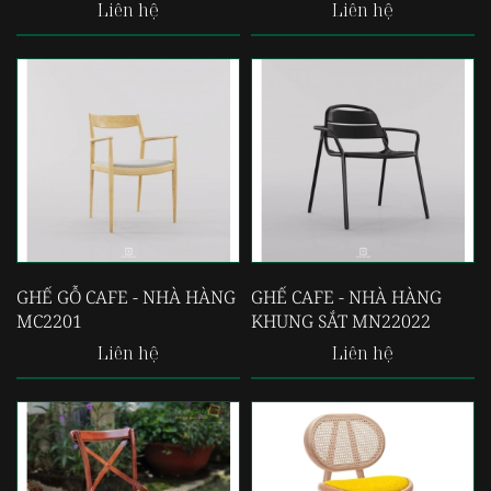
Liên hệ
Liên hệ
GHẾ GỖ CAFE - NHÀ HÀNG
GHẾ CAFE - NHÀ HÀNG
MC2201
KHUNG SẮT MN22022
Liên hệ
Liên hệ