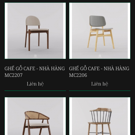
GHẾ GỖ CAFE - NHÀ HÀNG
GHẾ GỖ CAFE - NHÀ HÀNG
MC2207
MC2206
Liên hệ
Liên hệ