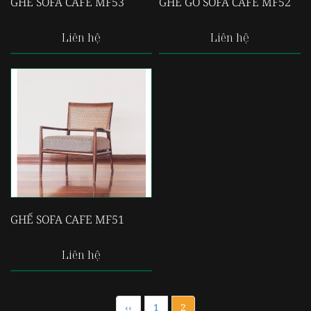
GHẾ SOFA CAFE MF53
GHẾ GỖ SOFA CAFE MF52
Liên hệ
Liên hệ
GHẾ SOFA CAFE MF51
Liên hệ
‹‹
1
2