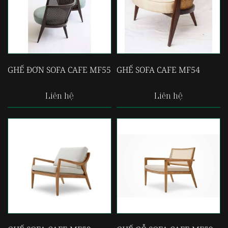
GHẾ ĐƠN SOFA CAFE MF55
GHẾ SOFA CAFE MF54
Liên hệ
Liên hệ