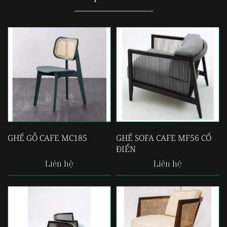
GHẾ GỖ CAFE MC185
GHẾ SOFA CAFE MF56 CỔ
ĐIỂN
Liên hệ
Liên hệ