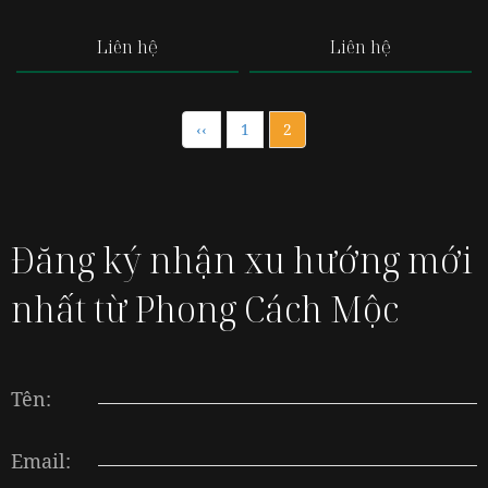
Liên hệ
Liên hệ
‹‹
1
2
Đăng ký nhận xu hướng mới
nhất từ Phong Cách Mộc
Tên:
Email: