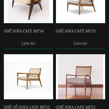
GHẾ SOFA CAFE MF54
GHẾ SOFA CAFE MF53
Liên hệ
Liên hệ
GHẾ GỖ SOFA CAFE MF52
GHẾ SOFA CAFE MF51