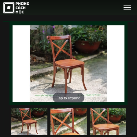
Tap to expand