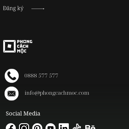
Đăng ký
0888 577 577
info@phongcachmoc.com
Social Media