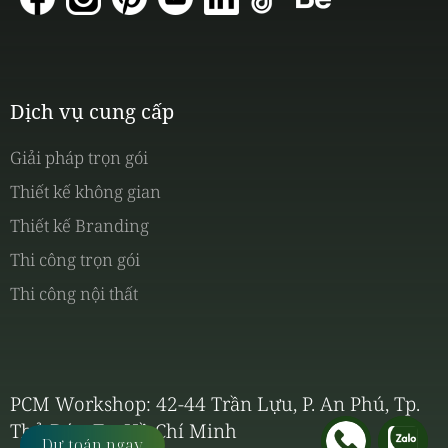
Dịch vụ cung cấp
Giải pháp trọn gói
Thiết kế không gian
Thiết kế Branding
Thi công trọn gói
Thi công nội thất
PCM Workshop: 42-44 Trần Lựu, P. An Phú, Tp.
Thủ Đức, Tp. Hồ Chí Minh
Dự toán ngay