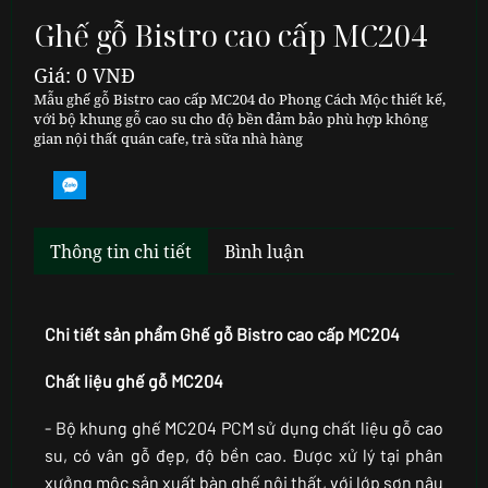
Ghế gỗ Bistro cao cấp MC204
Giá: 0 VNĐ
Mẫu ghế gỗ Bistro cao cấp MC204 do Phong Cách Mộc thiết kế,
với bộ khung gỗ cao su cho độ bền đảm bảo phù hợp không
gian nội thất quán cafe, trà sữa nhà hàng
Thông tin chi tiết
Bình luận
Chi tiết sản phẩm Ghế gỗ Bistro cao cấp MC204
Chất liệu ghế gỗ MC204
- Bộ khung ghế MC204 PCM sử dụng chất liệu gỗ cao
su, có vân gỗ đẹp, độ bền cao. Được xử lý tại phân
xưởng mộc sản xuất bàn ghế nội thất, với lớp sơn nâu