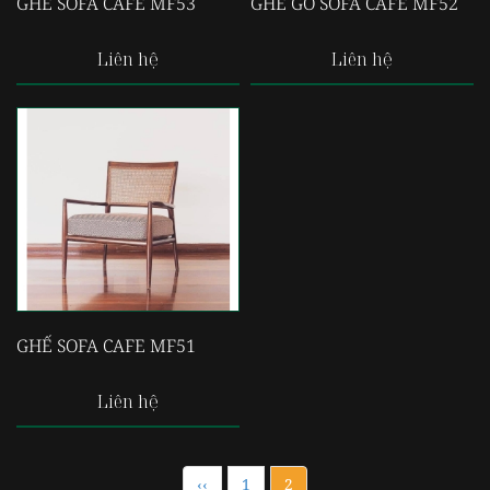
GHẾ SOFA CAFE MF53
GHẾ GỖ SOFA CAFE MF52
Liên hệ
Liên hệ
GHẾ SOFA CAFE MF51
Liên hệ
‹‹
1
2