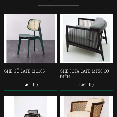
GHẾ GỖ CAFE MC185
GHẾ SOFA CAFE MF56 CỔ
ĐIỂN
Liên hệ
Liên hệ