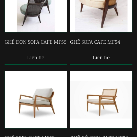
GHẾ ĐƠN SOFA CAFE MF55
GHẾ SOFA CAFE MF54
Liên hệ
Liên hệ