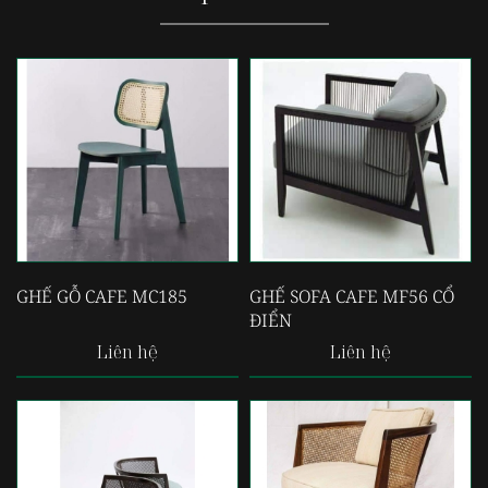
GHẾ GỖ CAFE MC185
GHẾ SOFA CAFE MF56 CỔ
ĐIỂN
Liên hệ
Liên hệ