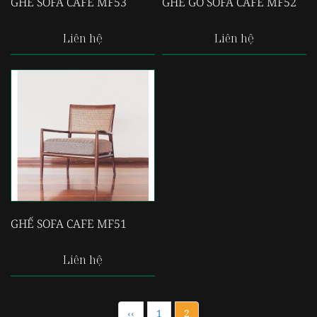
GHẾ SOFA CAFE MF53
GHẾ GỖ SOFA CAFE MF52
Liên hệ
Liên hệ
GHẾ SOFA CAFE MF51
Liên hệ
‹‹
1
2