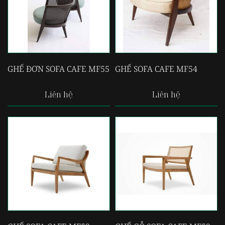
GHẾ ĐƠN SOFA CAFE MF55
GHẾ SOFA CAFE MF54
Liên hệ
Liên hệ